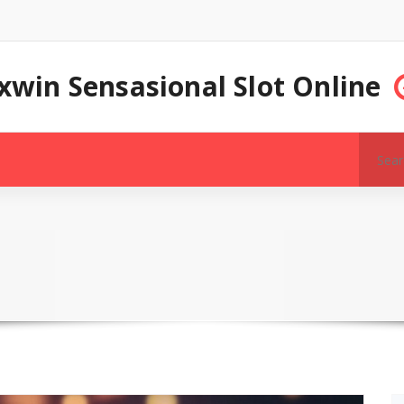
in Sensasional Slot Online
Search
for: