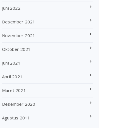
Juni 2022
Desember 2021
November 2021
Oktober 2021
Juni 2021
April 2021
Maret 2021
Desember 2020
Agustus 2011