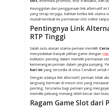
slot
, informasi promosi, fitur transaksi, dan 
Keunggulan dari penggunaan link alternatif ini
yang tetap terjaga, bahkan ketika link utama
mudah kembali ke permainan slot online tanp
Pentingnya Link Altern
RTP Tinggi
Salah satu alasan utama pemain memilih
Ceria
menyediakan banyak pilihan game dengan
rtp
indikator penting dalam memilih permainan s
kemenangan pemain dalam jangka panjang. Pe
hari ini
yang tersedia di situs Ceriabet untu
Dengan adanya link alternatif, pemain tidak a
langsung bermain di mesin slot yang menawark
penting, terutama bagi pemain yang mengej
memiliki peluang menang lebih besar dari bias
Ragam Game Slot dari 