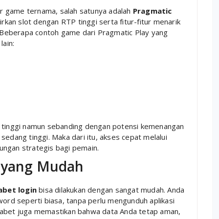
r game ternama, salah satunya adalah
Pragmatic
irkan slot dengan RTP tinggi serta fitur-fitur menarik
r. Beberapa contoh game dari Pragmatic Play yang
lain:
g tinggi namun sebanding dengan potensi kemenangan
sedang tinggi. Maka dari itu, akses cepat melalui
ngan strategis bagi pemain.
s yang Mudah
abet login
bisa dilakukan dengan sangat mudah. Anda
rd seperti biasa, tanpa perlu mengunduh aplikasi
iabet juga memastikan bahwa data Anda tetap aman,