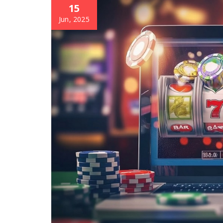
15
Jun, 2025