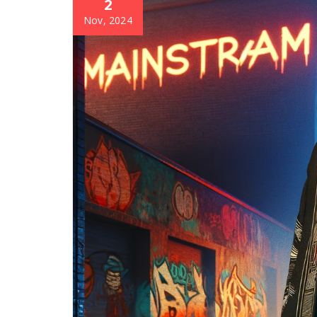
2
Nov, 2024