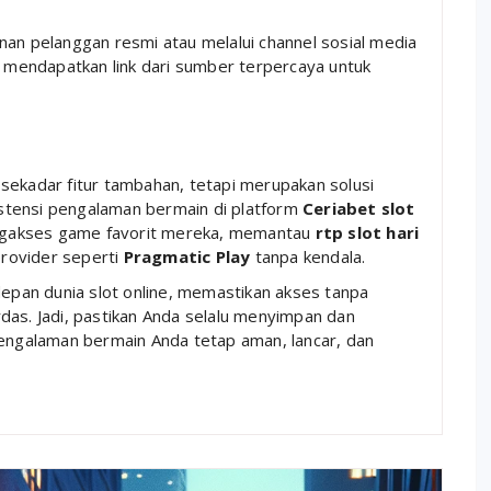
ayanan pelanggan resmi atau melalui channel sosial media
a mendapatkan link dari sumber terpercaya untuk
sekadar fitur tambahan, tetapi merupakan solusi
stensi pengalaman bermain di platform
Ceriabet slot
mengakses game favorit mereka, memantau
rtp slot hari
provider seperti
Pragmatic Play
tanpa kendala.
depan dunia slot online, memastikan akses tanpa
das. Jadi, pastikan Anda selalu menyimpan dan
pengalaman bermain Anda tetap aman, lancar, dan