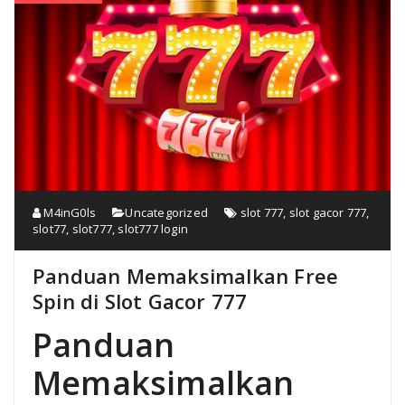
M4inG0ls
Uncategorized
slot 777
,
slot gacor 777
,
slot77
,
slot777
,
slot777 login
Panduan Memaksimalkan Free
Spin di Slot Gacor 777
Panduan
Memaksimalkan