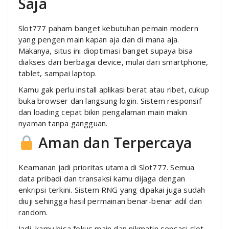
Saja
Slot777 paham banget kebutuhan pemain modern
yang pengen main kapan aja dan di mana aja.
Makanya, situs ini dioptimasi banget supaya bisa
diakses dari berbagai device, mulai dari smartphone,
tablet, sampai laptop.
Kamu gak perlu install aplikasi berat atau ribet, cukup
buka browser dan langsung login. Sistem responsif
dan loading cepat bikin pengalaman main makin
nyaman tanpa gangguan.
Aman dan Terpercaya
Keamanan jadi prioritas utama di Slot777. Semua
data pribadi dan transaksi kamu dijaga dengan
enkripsi terkini. Sistem RNG yang dipakai juga sudah
diuji sehingga hasil permainan benar-benar adil dan
random.
Jadi, kamu bisa fokus main dan nikmatin sensasi slot