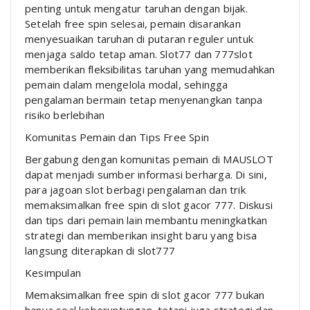
penting untuk mengatur taruhan dengan bijak.
Setelah free spin selesai, pemain disarankan
menyesuaikan taruhan di putaran reguler untuk
menjaga saldo tetap aman. Slot77 dan 777slot
memberikan fleksibilitas taruhan yang memudahkan
pemain dalam mengelola modal, sehingga
pengalaman bermain tetap menyenangkan tanpa
risiko berlebihan
Komunitas Pemain dan Tips Free Spin
Bergabung dengan komunitas pemain di MAUSLOT
dapat menjadi sumber informasi berharga. Di sini,
para jagoan slot berbagi pengalaman dan trik
memaksimalkan free spin di slot gacor 777. Diskusi
dan tips dari pemain lain membantu meningkatkan
strategi dan memberikan insight baru yang bisa
langsung diterapkan di slot777
Kesimpulan
Memaksimalkan free spin di slot gacor 777 bukan