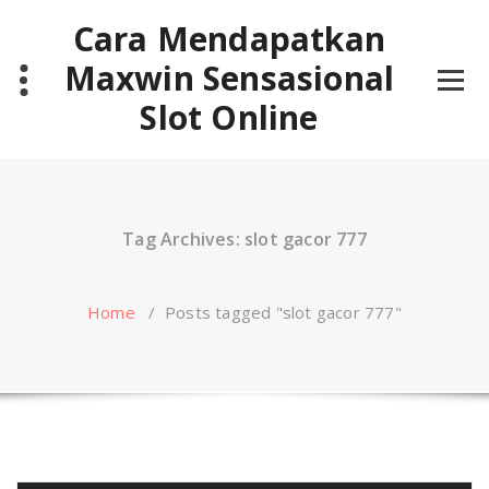
Skip
Cara Mendapatkan
to
content
Maxwin Sensasional
Slot Online
Tag Archives: slot gacor 777
Home
/
Posts tagged "slot gacor 777"