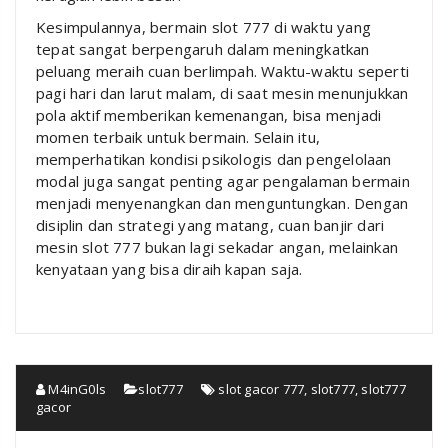
Kesimpulannya, bermain slot 777 di waktu yang
tepat sangat berpengaruh dalam meningkatkan
peluang meraih cuan berlimpah. Waktu-waktu seperti
pagi hari dan larut malam, di saat mesin menunjukkan
pola aktif memberikan kemenangan, bisa menjadi
momen terbaik untuk bermain. Selain itu,
memperhatikan kondisi psikologis dan pengelolaan
modal juga sangat penting agar pengalaman bermain
menjadi menyenangkan dan menguntungkan. Dengan
disiplin dan strategi yang matang, cuan banjir dari
mesin slot 777 bukan lagi sekadar angan, melainkan
kenyataan yang bisa diraih kapan saja.
M4inG0ls
slot777
slot gacor 777
,
slot777
,
slot777
gacor