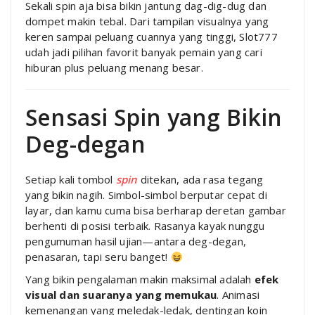
Sekali spin aja bisa bikin jantung dag-dig-dug dan
dompet makin tebal. Dari tampilan visualnya yang
keren sampai peluang cuannya yang tinggi, Slot777
udah jadi pilihan favorit banyak pemain yang cari
hiburan plus peluang menang besar.
Sensasi Spin yang Bikin
Deg-degan
Setiap kali tombol
spin
ditekan, ada rasa tegang
yang bikin nagih. Simbol-simbol berputar cepat di
layar, dan kamu cuma bisa berharap deretan gambar
berhenti di posisi terbaik. Rasanya kayak nunggu
pengumuman hasil ujian—antara deg-degan,
penasaran, tapi seru banget!
Yang bikin pengalaman makin maksimal adalah
efek
visual dan suaranya yang memukau
. Animasi
kemenangan yang meledak-ledak, dentingan koin