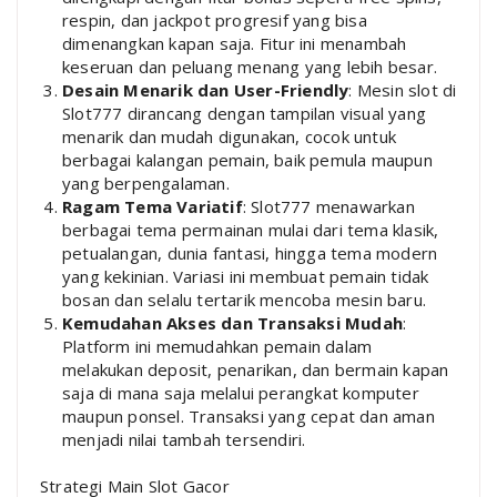
respin, dan jackpot progresif yang bisa
dimenangkan kapan saja. Fitur ini menambah
keseruan dan peluang menang yang lebih besar.
Desain Menarik dan User-Friendly
: Mesin slot di
Slot777 dirancang dengan tampilan visual yang
menarik dan mudah digunakan, cocok untuk
berbagai kalangan pemain, baik pemula maupun
yang berpengalaman.
Ragam Tema Variatif
: Slot777 menawarkan
berbagai tema permainan mulai dari tema klasik,
petualangan, dunia fantasi, hingga tema modern
yang kekinian. Variasi ini membuat pemain tidak
bosan dan selalu tertarik mencoba mesin baru.
Kemudahan Akses dan Transaksi Mudah
:
Platform ini memudahkan pemain dalam
melakukan deposit, penarikan, dan bermain kapan
saja di mana saja melalui perangkat komputer
maupun ponsel. Transaksi yang cepat dan aman
menjadi nilai tambah tersendiri.
Strategi Main Slot Gacor