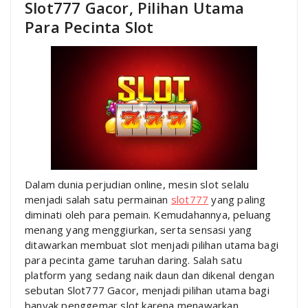
Slot777 Gacor, Pilihan Utama
Para Pecinta Slot
Dalam dunia perjudian online, mesin slot selalu
menjadi salah satu permainan
slot777
yang paling
diminati oleh para pemain. Kemudahannya, peluang
menang yang menggiurkan, serta sensasi yang
ditawarkan membuat slot menjadi pilihan utama bagi
para pecinta game taruhan daring. Salah satu
platform yang sedang naik daun dan dikenal dengan
sebutan Slot777 Gacor, menjadi pilihan utama bagi
banyak penggemar slot karena menawarkan