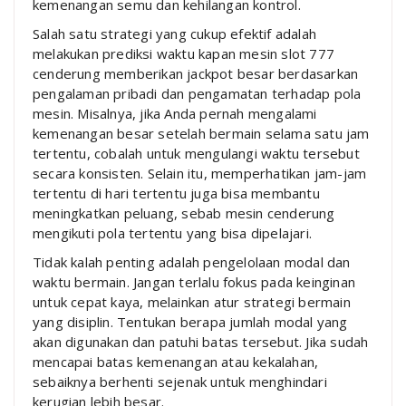
kemenangan semu dan kehilangan kontrol.
Salah satu strategi yang cukup efektif adalah
melakukan prediksi waktu kapan mesin slot 777
cenderung memberikan jackpot besar berdasarkan
pengalaman pribadi dan pengamatan terhadap pola
mesin. Misalnya, jika Anda pernah mengalami
kemenangan besar setelah bermain selama satu jam
tertentu, cobalah untuk mengulangi waktu tersebut
secara konsisten. Selain itu, memperhatikan jam-jam
tertentu di hari tertentu juga bisa membantu
meningkatkan peluang, sebab mesin cenderung
mengikuti pola tertentu yang bisa dipelajari.
Tidak kalah penting adalah pengelolaan modal dan
waktu bermain. Jangan terlalu fokus pada keinginan
untuk cepat kaya, melainkan atur strategi bermain
yang disiplin. Tentukan berapa jumlah modal yang
akan digunakan dan patuhi batas tersebut. Jika sudah
mencapai batas kemenangan atau kekalahan,
sebaiknya berhenti sejenak untuk menghindari
kerugian lebih besar.