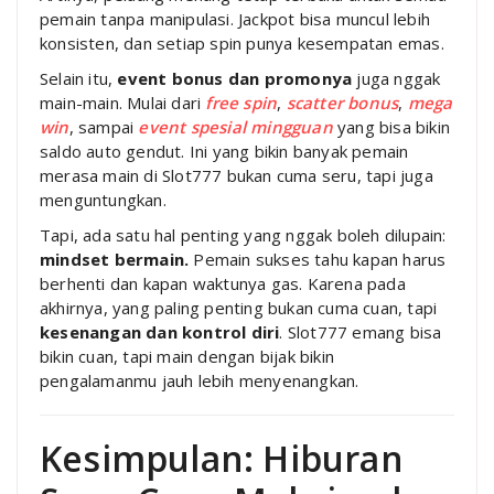
pemain tanpa manipulasi. Jackpot bisa muncul lebih
konsisten, dan setiap spin punya kesempatan emas.
Selain itu,
event bonus dan promonya
juga nggak
main-main. Mulai dari
free spin
,
scatter bonus
,
mega
win
, sampai
event spesial mingguan
yang bisa bikin
saldo auto gendut. Ini yang bikin banyak pemain
merasa main di Slot777 bukan cuma seru, tapi juga
menguntungkan.
Tapi, ada satu hal penting yang nggak boleh dilupain:
mindset bermain.
Pemain sukses tahu kapan harus
berhenti dan kapan waktunya gas. Karena pada
akhirnya, yang paling penting bukan cuma cuan, tapi
kesenangan dan kontrol diri
. Slot777 emang bisa
bikin cuan, tapi main dengan bijak bikin
pengalamanmu jauh lebih menyenangkan.
Kesimpulan: Hiburan