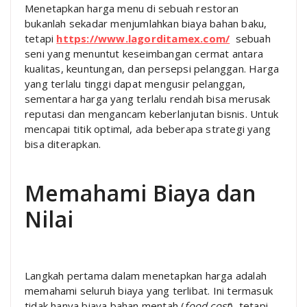
Menetapkan harga menu di sebuah restoran
bukanlah sekadar menjumlahkan biaya bahan baku,
tetapi
https://www.lagorditamex.com/
sebuah
seni yang menuntut keseimbangan cermat antara
kualitas, keuntungan, dan persepsi pelanggan. Harga
yang terlalu tinggi dapat mengusir pelanggan,
sementara harga yang terlalu rendah bisa merusak
reputasi dan mengancam keberlanjutan bisnis. Untuk
mencapai titik optimal, ada beberapa strategi yang
bisa diterapkan.
Memahami Biaya dan
Nilai
Langkah pertama dalam menetapkan harga adalah
memahami seluruh biaya yang terlibat. Ini termasuk
tidak hanya biaya bahan mentah (
food cost
), tetapi