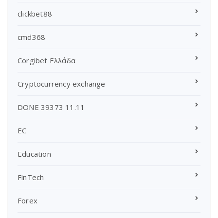
clickbet88
cmd368
Corgibet Ελλάδα
Cryptocurrency exchange
DONE 39373 11.11
EC
Education
FinTech
Forex