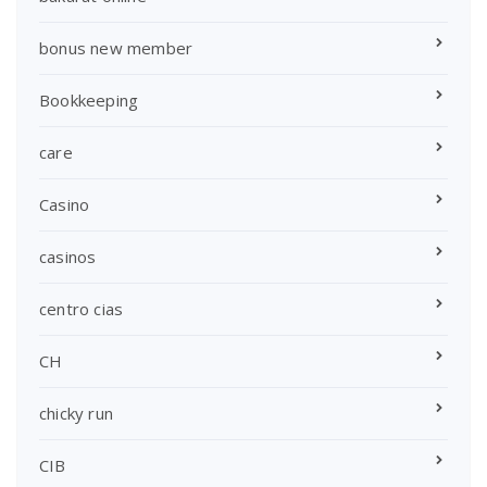
bonus new member
Bookkeeping
care
Casino
casinos
centro cias
CH
chicky run
CIB