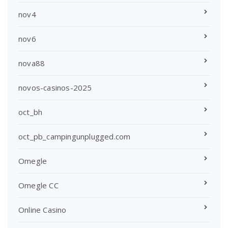
nov4
nov6
nova88
novos-casinos-2025
oct_bh
oct_pb_campingunplugged.com
Omegle
Omegle CC
Online Casino