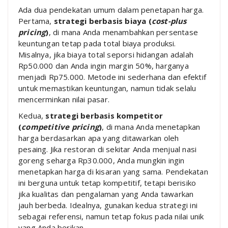
Ada dua pendekatan umum dalam penetapan harga.
Pertama,
strategi berbasis biaya (
cost-plus
pricing
)
, di mana Anda menambahkan persentase
keuntungan tetap pada total biaya produksi.
Misalnya, jika biaya total seporsi hidangan adalah
Rp50.000 dan Anda ingin margin 50%, harganya
menjadi Rp75.000. Metode ini sederhana dan efektif
untuk memastikan keuntungan, namun tidak selalu
mencerminkan nilai pasar.
Kedua,
strategi berbasis kompetitor
(
competitive pricing
)
, di mana Anda menetapkan
harga berdasarkan apa yang ditawarkan oleh
pesaing. Jika restoran di sekitar Anda menjual nasi
goreng seharga Rp30.000, Anda mungkin ingin
menetapkan harga di kisaran yang sama. Pendekatan
ini berguna untuk tetap kompetitif, tetapi berisiko
jika kualitas dan pengalaman yang Anda tawarkan
jauh berbeda. Idealnya, gunakan kedua strategi ini
sebagai referensi, namun tetap fokus pada nilai unik
yang Anda berikan.