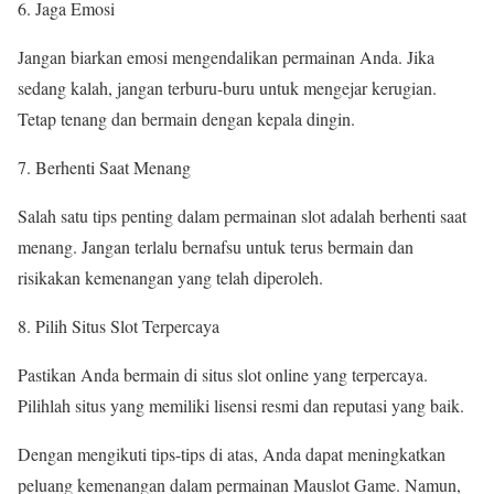
6. Jaga Emosi
Jangan biarkan emosi mengendalikan permainan Anda. Jika
sedang kalah, jangan terburu-buru untuk mengejar kerugian.
Tetap tenang dan bermain dengan kepala dingin.
7. Berhenti Saat Menang
Salah satu tips penting dalam permainan slot adalah berhenti saat
menang. Jangan terlalu bernafsu untuk terus bermain dan
risikakan kemenangan yang telah diperoleh.
8. Pilih Situs Slot Terpercaya
Pastikan Anda bermain di situs slot online yang terpercaya.
Pilihlah situs yang memiliki lisensi resmi dan reputasi yang baik.
Dengan mengikuti tips-tips di atas, Anda dapat meningkatkan
peluang kemenangan dalam permainan Mauslot Game. Namun,