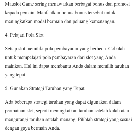
Mauslot Game sering menawarkan berbagai bonus dan promosi
kepada pemain. Manfaatkan bonus-bonus tersebut untuk
meningkatkan modal bermain dan peluang kemenangan.
4. Pelajari Pola Slot
Setiap slot memiliki pola pembayaran yang berbeda. Cobalah
untuk mempelajari pola pembayaran dari slot yang Anda
mainkan. Hal ini dapat membantu Anda dalam memilih taruhan
yang tepat.
5. Gunakan Strategi Taruhan yang Tepat
Ada beberapa strategi taruhan yang dapat digunakan dalam
permainan slot, seperti meningkatkan taruhan setelah kalah atau
mengurangi taruhan setelah menang. Pilihlah strategi yang sesuai
dengan gaya bermain Anda.