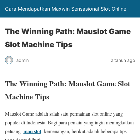
Cara Mendapatkan Maxwin Sensasional Slot Online
The Winning Path: Mauslot Game
Slot Machine Tips
admin
2 tahun ago
The Winning Path: Mauslot Game Slot
Machine Tips
Mauslot Game adalah salah satu permainan slot online yang
populer di Indonesia. Bagi para pemain yang ingin meningkatkan
mau slot
peluang
kemenangan, berikut adalah beberapa tips
yang dapat diikuti: