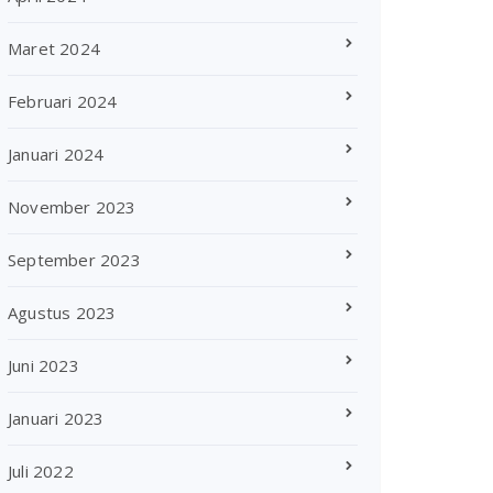
Maret 2024
Februari 2024
Januari 2024
November 2023
September 2023
Agustus 2023
Juni 2023
Januari 2023
Juli 2022