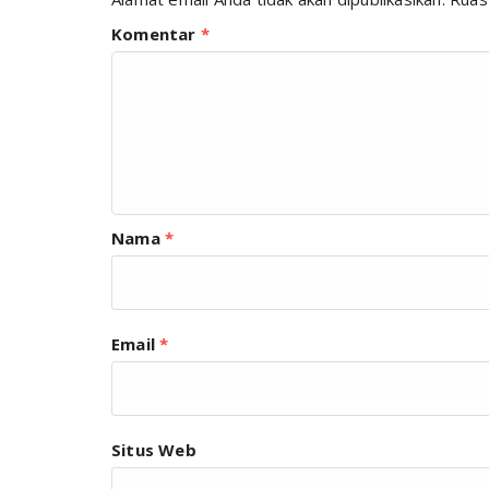
Komentar
*
Nama
*
Email
*
Situs Web