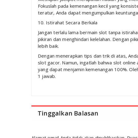
Fokuslah pada kemenangan kecil yang konsist
teratur, Anda dapat mengumpulkan keuntungan 
10. Istirahat Secara Berkala
Jangan terlalu lama bermain slot tanpa istirah
pikiran dan menghindari kelelahan. Dengan p
lebih baik.
Dengan menerapkan tips dan trik di atas, An
slot gacor. Namun, ingatlah bahwa slot online
yang dapat menjamin kemenangan 100%. Oleh 
1 jawab.
Tinggalkan Balasan
Alamat email Anda tidak akan dipublikasikan.
Ruas