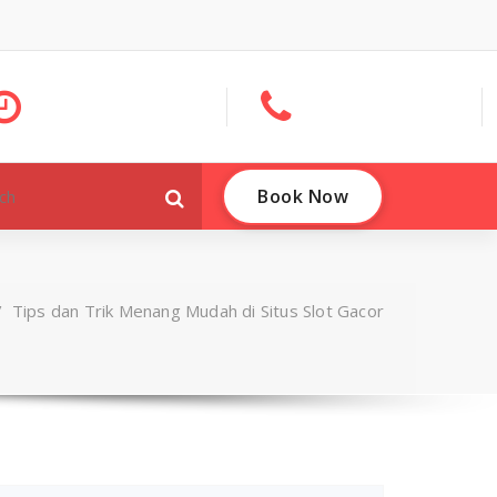
Book Now
/
Tips dan Trik Menang Mudah di Situs Slot Gacor