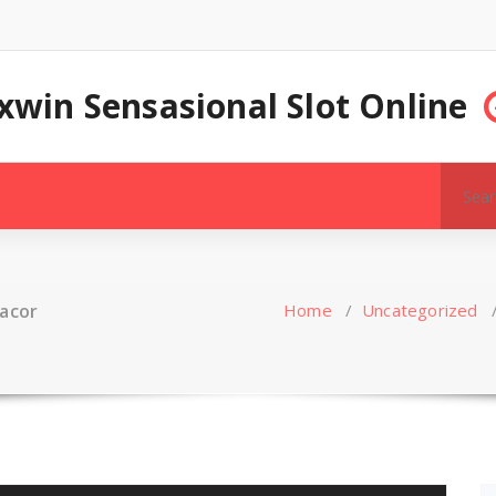
in Sensasional Slot Online
Search
for:
Gacor
Home
/
Uncategorized