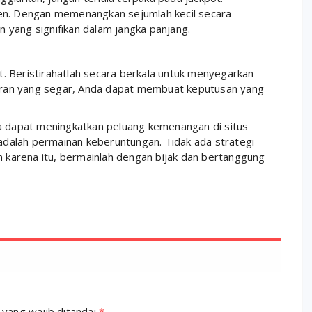
en. Dengan memenangkan sejumlah kecil secara
yang signifikan dalam jangka panjang.
at. Beristirahatlah secara berkala untuk menyegarkan
ikiran yang segar, Anda dapat membuat keputusan yang
da dapat meningkatkan peluang kemenangan di situs
 adalah permainan keberuntungan. Tidak ada strategi
karena itu, bermainlah dengan bijak dan bertanggung
 yang wajib ditandai
*