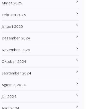
Maret 2025
Februari 2025
Januari 2025
Desember 2024
November 2024
Oktober 2024
September 2024
Agustus 2024
Juli 2024
April 2024