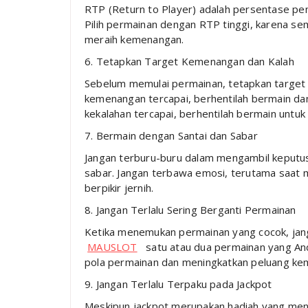
RTP (Return to Player) adalah persentase pe
Pilih permainan dengan RTP tinggi, karena se
meraih kemenangan.
6. Tetapkan Target Kemenangan dan Kalah
Sebelum memulai permainan, tetapkan target 
kemenangan tercapai, berhentilah bermain dan
kekalahan tercapai, berhentilah bermain untuk
7. Bermain dengan Santai dan Sabar
Jangan terburu-buru dalam mengambil keputus
sabar. Jangan terbawa emosi, terutama saat 
berpikir jernih.
8. Jangan Terlalu Sering Berganti Permainan
Ketika menemukan permainan yang cocok, janga
MAUSLOT
satu atau dua permainan yang And
pola permainan dan meningkatkan peluang ke
9. Jangan Terlalu Terpaku pada Jackpot
Meskipun jackpot merupakan hadiah yang mengg