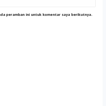
ada peramban ini untuk komentar saya berikutnya.