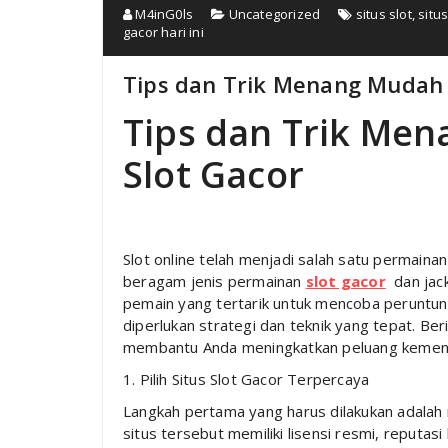
M4inG0ls
Uncategorized
situs slot
,
situs
gacor hari ini
Tips dan Trik Menang Mudah d
Tips dan Trik Men
Slot Gacor
Slot online telah menjadi salah satu permainan
beragam jenis permainan
slot gacor
dan jack
pemain yang tertarik untuk mencoba peruntu
diperlukan strategi dan teknik yang tepat. Ber
membantu Anda meningkatkan peluang kemenan
1. Pilih Situs Slot Gacor Terpercaya
Langkah pertama yang harus dilakukan adalah m
situs tersebut memiliki lisensi resmi, reput