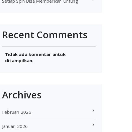
Setiap Spin Bisa Memberikan Untung
Recent Comments
Tidak ada komentar untuk
ditampilkan.
Archives
Februari 2026
Januari 2026