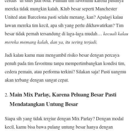
cerdas” di situs judi bola. Pilihlah tim favoritmu karena pastinya
mereka tidak mungkin kalah. Klub besar seperti Manchester
United atau Barcelona pasti selalu menang, kan? Apalagi kalau
lawan mereka tim kecil, apa sih yang perlu dikhawatirkan? Tim
besar tidak pernah tersandung di laga-laga mudah…
kecuali kalau
mereka memang kalah, dan ya, itu sering terjadi.
Jadi kalau kamu mau mengambil risiko besar dengan percaya
penuh pada tim favoritmu tanpa mempertimbangkan kondisi tim,
cedera pemain, atau performa terkini? Silakan saja! Pasti uangmu
akan terbang dengan sangat cepat.
Main Mix Parlay, Karena Peluang Besar Pasti
Mendatangkan Untung Besar
Siapa sih yang tidak tergiur dengan Mix Parlay? Dengan modal
kecil, kamu bisa bawa pulang untung besar hanya dengan