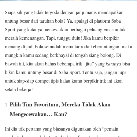
Siapa sih yang tidak tergoda dengan janji manis mendapatkan
untung besar dari taruhan bola? Ya, apalagi di platform Saba
Sport yang katanya menawarkan berbagai peluang emas untuk
meraih kemenangan. Tapi, tunggu dulu! Jika kamu berpikir
menang di judi bola semudah memutar roda keberuntungan, maka
mungkin kamu sedang berkhayal di tengah siang bolong. Di
bawah ini, kita akan bahas beberapa trik “jitu” yang
katanya
bisa
bikin kamu untung besar di Saba Sport. Tentu saja, jangan lupa
untuk siap-siap dompet tipis kalau kamu berpikir trik ini akan
selalu bekerja!
Pilih Tim Favoritmu, Mereka Tidak Akan
Mengecewakan… Kan?
Ini dia trik pertama yang biasanya digunakan oleh “pemain