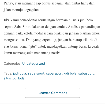
Parlay, atau menganggap bonus sebagai jalan pintas hanyalah
jalan menuju kegagalan.
Jika kamu benar-benar serius ingin bermain di situs judi bola
seperti Saba Sport, lakukan dengan cerdas. Analisis pertandingan
dengan baik, kelola modal secara bijak, dan jangan biarkan emosi
menguasaimu. Dan yang terpenting, jangan berharap trik-trik di
atas benar-benar “jitu” untuk mendapatkan untung besar, kecuali
kamu memang suka menantang nasib!
Categories:
Uncategorized
Tags:
judi bola
,
saba sport
,
saba sport judi bola
,
sabasport
,
situs judi bola
Leave a Comment