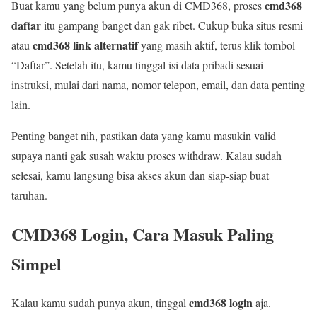
cmd368
Buat kamu yang belum punya akun di CMD368, proses
daftar
itu gampang banget dan gak ribet. Cukup buka situs resmi
cmd368 link alternatif
atau
yang masih aktif, terus klik tombol
“Daftar”. Setelah itu, kamu tinggal isi data pribadi sesuai
instruksi, mulai dari nama, nomor telepon, email, dan data penting
lain.
Penting banget nih, pastikan data yang kamu masukin valid
supaya nanti gak susah waktu proses withdraw. Kalau sudah
selesai, kamu langsung bisa akses akun dan siap-siap buat
taruhan.
CMD368 Login, Cara Masuk Paling
Simpel
cmd368 login
Kalau kamu sudah punya akun, tinggal
aja.