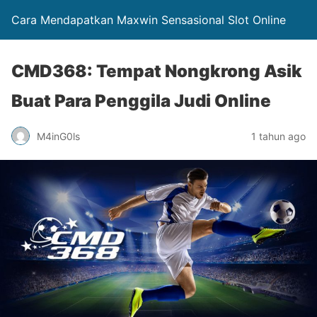
Cara Mendapatkan Maxwin Sensasional Slot Online
CMD368: Tempat Nongkrong Asik
Buat Para Penggila Judi Online
M4inG0ls
1 tahun ago