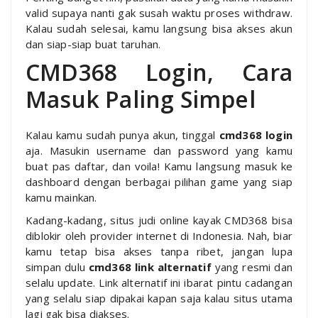
valid supaya nanti gak susah waktu proses withdraw.
Kalau sudah selesai, kamu langsung bisa akses akun
dan siap-siap buat taruhan.
CMD368 Login, Cara
Masuk Paling Simpel
Kalau kamu sudah punya akun, tinggal
cmd368 login
aja. Masukin username dan password yang kamu
buat pas daftar, dan voila! Kamu langsung masuk ke
dashboard dengan berbagai pilihan game yang siap
kamu mainkan.
Kadang-kadang, situs judi online kayak CMD368 bisa
diblokir oleh provider internet di Indonesia. Nah, biar
kamu tetap bisa akses tanpa ribet, jangan lupa
simpan dulu
cmd368 link alternatif
yang resmi dan
selalu update. Link alternatif ini ibarat pintu cadangan
yang selalu siap dipakai kapan saja kalau situs utama
lagi gak bisa diakses.