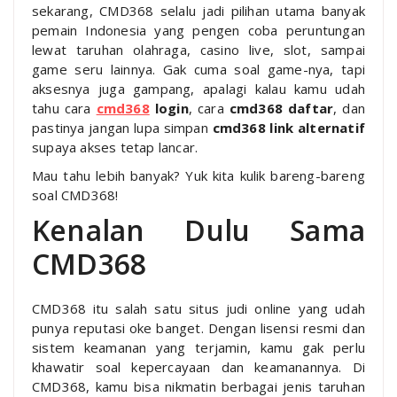
sekarang, CMD368 selalu jadi pilihan utama banyak
pemain Indonesia yang pengen coba peruntungan
lewat taruhan olahraga, casino live, slot, sampai
game seru lainnya. Gak cuma soal game-nya, tapi
aksesnya juga gampang, apalagi kalau kamu udah
tahu cara
cmd368
login
, cara
cmd368 daftar
, dan
pastinya jangan lupa simpan
cmd368 link alternatif
supaya akses tetap lancar.
Mau tahu lebih banyak? Yuk kita kulik bareng-bareng
soal CMD368!
Kenalan Dulu Sama
CMD368
CMD368 itu salah satu situs judi online yang udah
punya reputasi oke banget. Dengan lisensi resmi dan
sistem keamanan yang terjamin, kamu gak perlu
khawatir soal kepercayaan dan keamanannya. Di
CMD368, kamu bisa nikmatin berbagai jenis taruhan