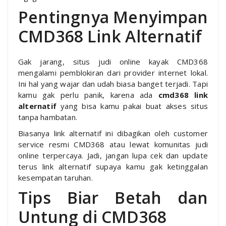
Pentingnya Menyimpan
CMD368 Link Alternatif
Gak jarang, situs judi online kayak CMD368
mengalami pemblokiran dari provider internet lokal.
Ini hal yang wajar dan udah biasa banget terjadi. Tapi
kamu gak perlu panik, karena ada
cmd368 link
alternatif
yang bisa kamu pakai buat akses situs
tanpa hambatan.
Biasanya link alternatif ini dibagikan oleh customer
service resmi CMD368 atau lewat komunitas judi
online terpercaya. Jadi, jangan lupa cek dan update
terus link alternatif supaya kamu gak ketinggalan
kesempatan taruhan.
Tips Biar Betah dan
Untung di CMD368