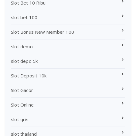
Slot Bet 10 Ribu
slot bet 100
Slot Bonus New Member 100
slot demo
slot depo 5k
Slot Deposit 10k
Slot Gacor
Slot Online
slot qris
slot thailand