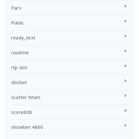
Pars
Public
ready_text
roulette
rtp slot
sbobet
scatter hitam
score808
showbet 4860