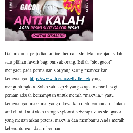
Dalam dunia perjudian online, bermain slot telah menjadi salah
satu pilihan favorit bagi banyak orang. Istilah “slot gacor”
mengacu pada permainan slot yang sering memberikan
kemenangan
https://www.doesrussellville.net/
yang
menguntungkan. Salah satu aspek yang sangat menarik bagi
pemain adalah kemampuan untuk meraih “maxwin,” yaitu
kemenangan maksimal yang ditawarkan oleh permainan. Dalam
artikel ini, kami akan mengeksplorasi beberapa situs slot gacor
yang menawarkan potensi maxwin dan membantu Anda meraih
keberuntungan dalam bermain.