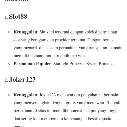
Slot88
Keunggulan
: Situs ini terkenal dengan koleksi permainan
slot yang beragam dan provider ternama. Dengan bonus
yang menarik dan sistem permainan yang transparan, pemain
memiliki peluang untuk meraih maxwin.
Permainan Populer
: Starlight Princess, Sweet Bonanza.
Joker123
Keunggulan
: Joker123 menawarkan pengalaman bermain
yang menyenangkan dengan grafis yang menawan. Banyak
permainan di situs ini memiliki potensi jackpot yang tinggi
dan sering kali memberikan kemenangan besar kepada
pemain.