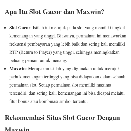
Apa Itu Slot Gacor dan Maxwin?
Slot Gacor
: Istilah ini merujuk pada slot yang memiliki tingkat
kemenangan yang tinggi. Biasanya, permainan ini menawarkan
frekuensi pembayaran yang lebih baik dan sering kali memiliki
RTP (Return to Player) yang tinggi, sehingga meningkatkan
peluang pemain untuk menang.
Maxwin
: Merupakan istilah yang digunakan untuk merujuk
pada kemenangan tertinggi yang bisa didapatkan dalam sebuah
permainan slot. Setiap permainan slot memiliki maxima
tersendiri, dan sering kali, kemenangan ini bisa dicapai melalui
fitur bonus atau kombinasi simbol tertentu.
Rekomendasi Situs Slot Gacor Dengan
Maxwin