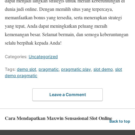
dapat menjadi langkah strategis untuk meraih keberuntungan di
dunia judi online. Dengan memilih situs yang terpercaya,
memanfaatkan bonus yang tersedia, serta menerapkan strategi
yang tepat, Anda dapat meningkatkan peluang meraih
kemenangan besar. Selamat bermain, dan semoga keberuntungan
selalu berpihak kepada Anda!
Categories:
Uncategorized
Tags:
demo slot
,
pragmatic
,
pragmatic play
,
slot demo
,
slot
demo pragmatic
Leave a Comment
Cara Mendapatkan Maxwin Sensasional Slot Online
Back to top