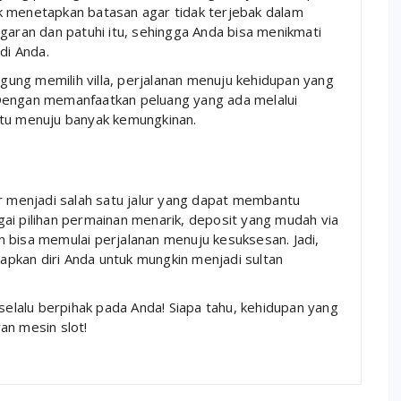
k menetapkan batasan agar tidak terjebak dalam
garan dan patuhi itu, sehingga Anda bisa menikmati
di Anda.
ngung memilih villa, perjalanan menuju kehidupan yang
l. Dengan memanfaatkan peluang yang ada melalui
ntu menuju banyak kemungkinan.
or menjadi salah satu jalur yang dapat membantu
ai pilihan permainan menarik, deposit yang mudah via
 bisa memulai perjalanan menuju kesuksesan. Jadi,
iapkan diri Anda untuk mungkin menjadi sultan
lalu berpihak pada Anda! Siapa tahu, kehidupan yang
an mesin slot!