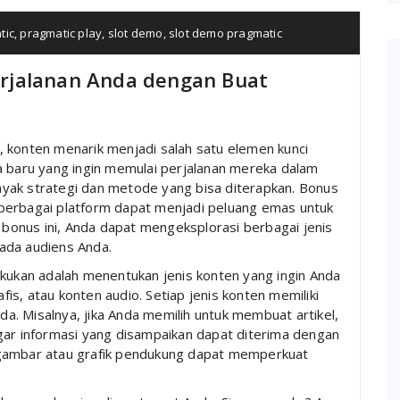
tic
,
pragmatic play
,
slot demo
,
slot demo pragmatic
rjalanan Anda dengan Buat
 konten menarik menjadi salah satu elemen kunci
a baru yang ingin memulai perjalanan mereka dalam
nyak strategi dan metode yang bisa diterapkan. Bonus
berbagai platform dapat menjadi peluang emas untuk
onus ini, Anda dapat mengeksplorasi berbagai jenis
ada audiens Anda.
akukan adalah menentukan jenis konten yang ingin Anda
afis, atau konten audio. Setiap jenis konten memiliki
. Misalnya, jika Anda memilih untuk membuat artikel,
gar informasi yang disampaikan dapat diterima dengan
 gambar atau grafik pendukung dapat memperkuat