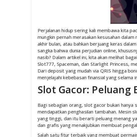
Perjalanan hidup sering kali membawa kita pada
mungkin pernah merasakan kesusahan dalam 
akhir bulan, atau bahkan berjuang keras dala
sangka bahwa dunia perjudian online, khususn
nasib? Dalam artikel ini, kita akan melihat b
Slot777, Spaceman, dan Starlight Princess, m
Dari deposit yang mudah via QRIS hingga bon
menjelajahi kebebasan finansial yang selama in
Slot Gacor: Peluang 
Bagi sebagian orang, slot gacor bukan hanya 
mendapatkan penghasilan tambahan. Mesin slo
yang tinggi, dan itu berarti peluang menang y
dan grafis yang menakjubkan membuat penga
Salah satu fitur terbaik yang membuat permai