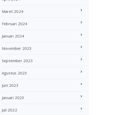
Maret 2024
Februari 2024
Januari 2024
November 2023
September 2023
Agustus 2023
Juni 2023
Januari 2023
Juli 2022