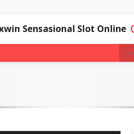
in Sensasional Slot Online
Search
for: