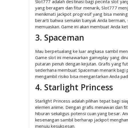
Slot777 adalah destinasi bagi pecinta slot y
yang beragam dan fitur menarik, Slot777 menja
menikmati jackpot progresif yang bisa mening
berarti bahwa semakin banyak Anda bermain, 
memuaskan. Game ini akan membuat Anda ket
3. Spaceman
Mau berpetualang ke luar angkasa sambil me
Game slot ini menawarkan gameplay yang dina
putaran penuh dengan kejutan. Grafis yang f
sederhana membuat Spaceman menarik bagi p
mengambil risiko bisa mengantarkan Anda pada 
4. Starlight Princess
Starlight Princess adalah pilihan tepat bagi 
elemen anime. Dengan grafis menawan dan fit
hiburan sekaligus potensi cuan yang besar. 
kesenangan sambil berharap jackpot menghampi
menuju kesuksesan.