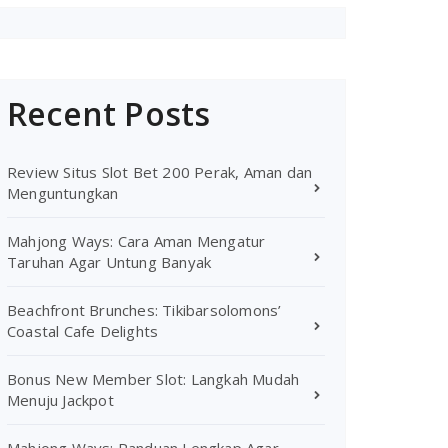
Recent Posts
Review Situs Slot Bet 200 Perak, Aman dan
Menguntungkan
Mahjong Ways: Cara Aman Mengatur
Taruhan Agar Untung Banyak
Beachfront Brunches: Tikibarsolomons’
Coastal Cafe Delights
Bonus New Member Slot: Langkah Mudah
Menuju Jackpot