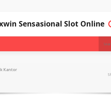
in Sensasional Slot Online
Search
for:
uk Kantor
S