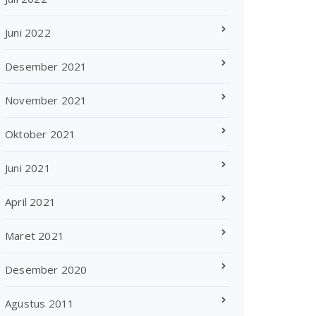
Juni 2022
Desember 2021
November 2021
Oktober 2021
Juni 2021
April 2021
Maret 2021
Desember 2020
Agustus 2011