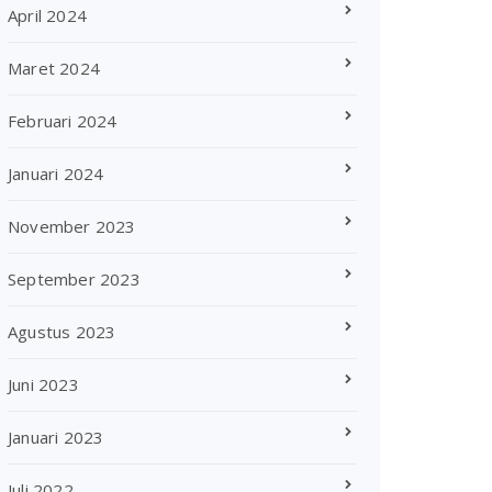
April 2024
Maret 2024
Februari 2024
Januari 2024
November 2023
September 2023
Agustus 2023
Juni 2023
Januari 2023
Juli 2022