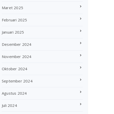
Maret 2025
Februari 2025
Januari 2025
Desember 2024
November 2024
Oktober 2024
September 2024
Agustus 2024
Juli 2024