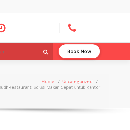
Book Now
Home
/
Uncategorized
/
hudhRestaurant: Solusi Makan Cepat untuk Kantor