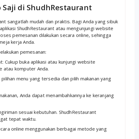
 Saji di ShudhRestaurant
ant sangatlah mudah dan praktis. Bagi Anda yang sibuk
 aplikasi ShudhRestaurant atau mengunjungi website
oses pemesanan dilakukan secara online, sehingga
eja kerja Anda.
melakukan pemesanan:
: Cukup buka aplikasi atau kunjungi website
 atau komputer Anda.
ai pilihan menu yang tersedia dan pilih makanan yang
 makanan, Anda dapat menambahkannya ke keranjang
ngiriman sesuai kebutuhan. ShudhRestaurant
gat tepat waktu.
ecara online menggunakan berbagai metode yang