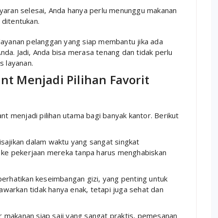
yaran selesai, Anda hanya perlu menunggu makanan
 ditentukan.
 layanan pelanggan yang siap membantu jika ada
da. Jadi, Anda bisa merasa tenang dan tidak perlu
s layanan.
t Menjadi Pilihan Favorit
 menjadi pilihan utama bagi banyak kantor. Berikut
disajikan dalam waktu yang sangat singkat
 ke pekerjaan mereka tanpa harus menghabiskan
erhatikan keseimbangan gizi, yang penting untuk
awarkan tidak hanya enak, tetapi juga sehat dan
makanan siap saji yang sangat praktis, pemesanan