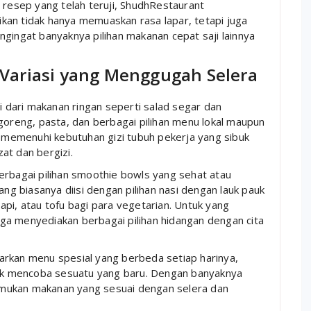
esep yang telah teruji, ShudhRestaurant
kan tidak hanya memuaskan rasa lapar, tetapi juga
gingat banyaknya pilihan makanan cepat saji lainnya
.
Variasi yang Menggugah Selera
dari makanan ringan seperti salad segar dan
goreng, pasta, dan berbagai pilihan menu lokal maupun
k memenuhi kebutuhan gizi tubuh pekerja yang sibuk
at dan bergizi.
erbagai pilihan smoothie bowls yang sehat atau
ang biasanya diisi dengan pilihan nasi dengan lauk pauk
pi, atau tofu bagi para vegetarian. Untuk yang
ga menyediakan berbagai pilihan hidangan dengan cita
arkan menu spesial yang berbeda setiap harinya,
k mencoba sesuatu yang baru. Dengan banyaknya
mukan makanan yang sesuai dengan selera dan