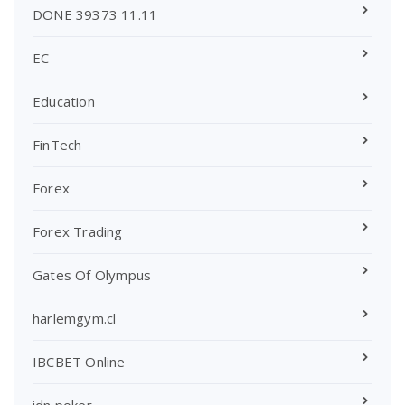
DONE 39373 11.11
EC
Education
FinTech
Forex
Forex Trading
Gates Of Olympus
harlemgym.cl
IBCBET Online