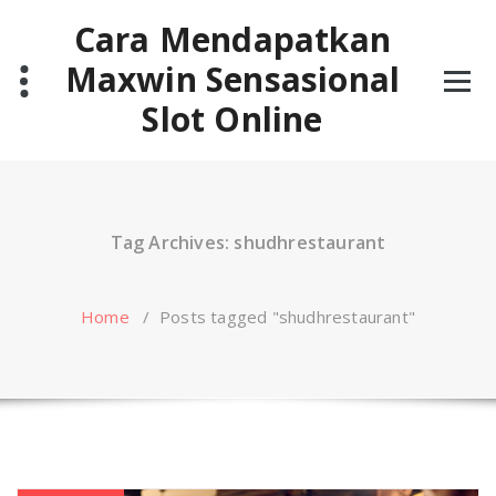
Skip
Cara Mendapatkan
to
content
Maxwin Sensasional
Slot Online
Tag Archives: shudhrestaurant
Home
/
Posts tagged "shudhrestaurant"