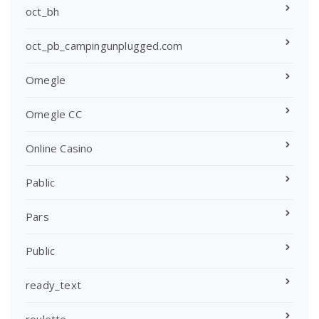
oct_bh
oct_pb_campingunplugged.com
Omegle
Omegle CC
Online Casino
Pablic
Pars
Public
ready_text