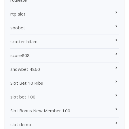
roulette
rtp slot
sbobet
scatter hitam
score808
showbet 4860
Slot Bet 10 Ribu
slot bet 100
Slot Bonus New Member 100
slot demo