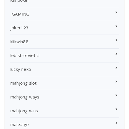
idn poker
IGAMING
joker123
klikwin88
lebistrotviet.cl
lucky neko
mahjong slot
mahjong ways
mahjong wins
massage