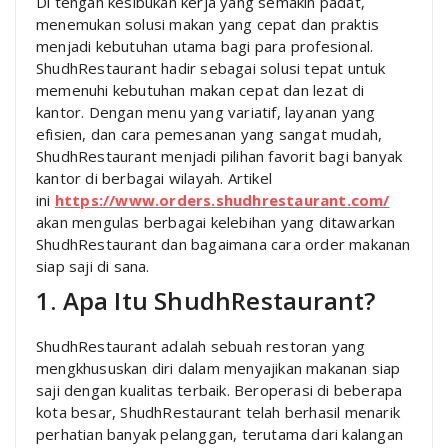
Di tengah kesibukan kerja yang semakin padat,
menemukan solusi makan yang cepat dan praktis
menjadi kebutuhan utama bagi para profesional.
ShudhRestaurant hadir sebagai solusi tepat untuk
memenuhi kebutuhan makan cepat dan lezat di
kantor. Dengan menu yang variatif, layanan yang
efisien, dan cara pemesanan yang sangat mudah,
ShudhRestaurant menjadi pilihan favorit bagi banyak
kantor di berbagai wilayah. Artikel
ini
https://www.orders.shudhrestaurant.com/
akan mengulas berbagai kelebihan yang ditawarkan
ShudhRestaurant dan bagaimana cara order makanan
siap saji di sana.
1. Apa Itu ShudhRestaurant?
ShudhRestaurant adalah sebuah restoran yang
mengkhususkan diri dalam menyajikan makanan siap
saji dengan kualitas terbaik. Beroperasi di beberapa
kota besar, ShudhRestaurant telah berhasil menarik
perhatian banyak pelanggan, terutama dari kalangan