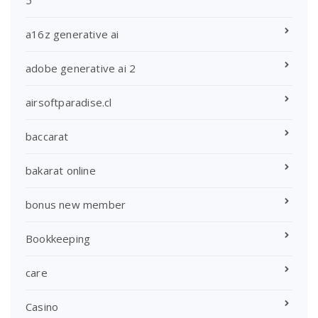
5
a16z generative ai
adobe generative ai 2
airsoftparadise.cl
baccarat
bakarat online
bonus new member
Bookkeeping
care
Casino