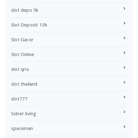
slot depo 5k
Slot Deposit 10k
Slot Gacor
Slot Online
slot qris
slot thailand
slot777
Sober living
spaceman