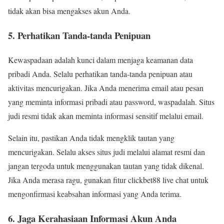
tidak akan bisa mengakses akun Anda.
5. Perhatikan Tanda-tanda Penipuan
Kewaspadaan adalah kunci dalam menjaga keamanan data
pribadi Anda. Selalu perhatikan tanda-tanda penipuan atau
aktivitas mencurigakan. Jika Anda menerima email atau pesan
yang meminta informasi pribadi atau password, waspadalah. Situs
judi resmi tidak akan meminta informasi sensitif melalui email.
Selain itu, pastikan Anda tidak mengklik tautan yang
mencurigakan. Selalu akses situs judi melalui alamat resmi dan
jangan tergoda untuk menggunakan tautan yang tidak dikenal.
Jika Anda merasa ragu, gunakan fitur clickbet88 live chat untuk
mengonfirmasi keabsahan informasi yang Anda terima.
6. Jaga Kerahasiaan Informasi Akun Anda