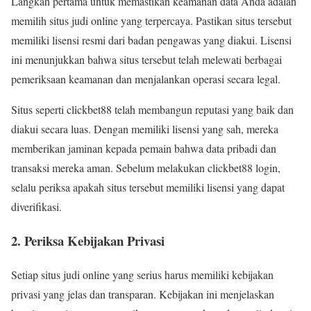
Langkah pertama untuk memastikan keamanan data Anda adalah
memilih situs judi online yang terpercaya. Pastikan situs tersebut
memiliki lisensi resmi dari badan pengawas yang diakui. Lisensi
ini menunjukkan bahwa situs tersebut telah melewati berbagai
pemeriksaan keamanan dan menjalankan operasi secara legal.
Situs seperti clickbet88 telah membangun reputasi yang baik dan
diakui secara luas. Dengan memiliki lisensi yang sah, mereka
memberikan jaminan kepada pemain bahwa data pribadi dan
transaksi mereka aman. Sebelum melakukan clickbet88 login,
selalu periksa apakah situs tersebut memiliki lisensi yang dapat
diverifikasi.
2. Periksa Kebijakan Privasi
Setiap situs judi online yang serius harus memiliki kebijakan
privasi yang jelas dan transparan. Kebijakan ini menjelaskan