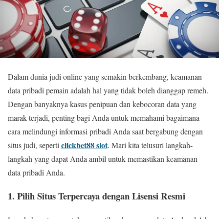
Dalam dunia judi online yang semakin berkembang, keamanan
data pribadi pemain adalah hal yang tidak boleh dianggap remeh.
Dengan banyaknya kasus penipuan dan kebocoran data yang
marak terjadi, penting bagi Anda untuk memahami bagaimana
cara melindungi informasi pribadi Anda saat bergabung dengan
clickbet88 slot
situs judi, seperti
. Mari kita telusuri langkah-
langkah yang dapat Anda ambil untuk memastikan keamanan
data pribadi Anda.
1. Pilih Situs Terpercaya dengan Lisensi Resmi