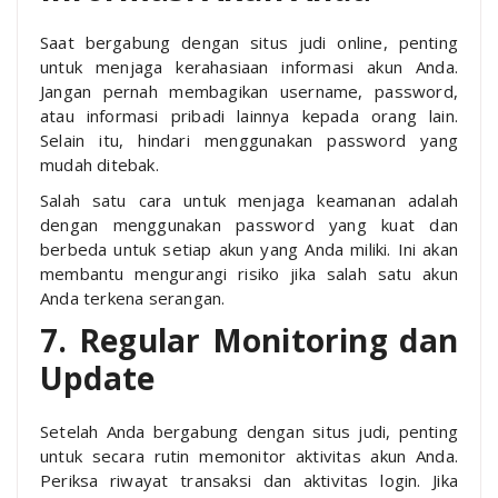
Saat bergabung dengan situs judi online, penting
untuk menjaga kerahasiaan informasi akun Anda.
Jangan pernah membagikan username, password,
atau informasi pribadi lainnya kepada orang lain.
Selain itu, hindari menggunakan password yang
mudah ditebak.
Salah satu cara untuk menjaga keamanan adalah
dengan menggunakan password yang kuat dan
berbeda untuk setiap akun yang Anda miliki. Ini akan
membantu mengurangi risiko jika salah satu akun
Anda terkena serangan.
7. Regular Monitoring dan
Update
Setelah Anda bergabung dengan situs judi, penting
untuk secara rutin memonitor aktivitas akun Anda.
Periksa riwayat transaksi dan aktivitas login. Jika