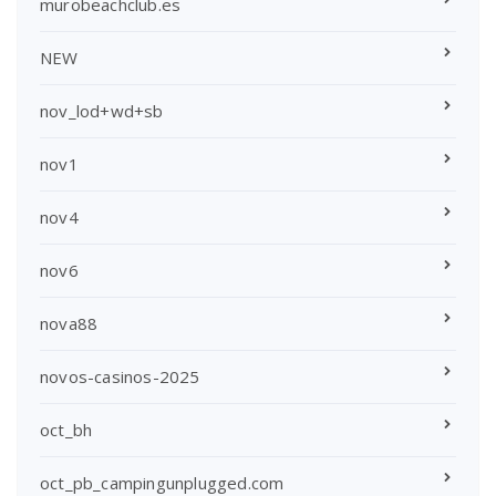
murobeachclub.es
NEW
nov_lod+wd+sb
nov1
nov4
nov6
nova88
novos-casinos-2025
oct_bh
oct_pb_campingunplugged.com