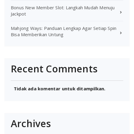
Bonus New Member Slot: Langkah Mudah Menuju
Jackpot
Mahjong Ways: Panduan Lengkap Agar Setiap Spin
Bisa Memberikan Untung
Recent Comments
Tidak ada komentar untuk ditampilkan.
Archives