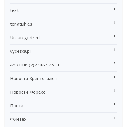
test
tonatiuh.es
Uncategorized
vyceska.pl
АУ Спіни (2)23487 26.11
Новости Криптовалют
Новости Форекс
Пости
Финтех