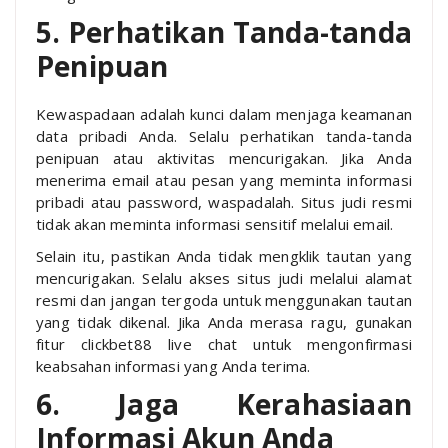
5. Perhatikan Tanda-tanda
Penipuan
Kewaspadaan adalah kunci dalam menjaga keamanan
data pribadi Anda. Selalu perhatikan tanda-tanda
penipuan atau aktivitas mencurigakan. Jika Anda
menerima email atau pesan yang meminta informasi
pribadi atau password, waspadalah. Situs judi resmi
tidak akan meminta informasi sensitif melalui email.
Selain itu, pastikan Anda tidak mengklik tautan yang
mencurigakan. Selalu akses situs judi melalui alamat
resmi dan jangan tergoda untuk menggunakan tautan
yang tidak dikenal. Jika Anda merasa ragu, gunakan
fitur clickbet88 live chat untuk mengonfirmasi
keabsahan informasi yang Anda terima.
6. Jaga Kerahasiaan
Informasi Akun Anda