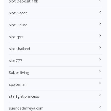
Slot Deposit 10k
Slot Gacor
Slot Online
slot qris
slot thailand
slot777
Sober living
spaceman
starlight princess
suenosdefreya.com