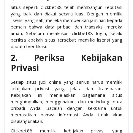
Situs seperti clickbet88 telah membangun reputasi
yang baik dan diakui secara luas. Dengan memiliki
lisensi yang sah, mereka memberikan jaminan kepada
pemain bahwa data pribadi dan transaksi mereka
aman. Sebelum melakukan clickbet88 login, selalu
periksa apakah situs tersebut memiliki lisensi yang
dapat diverifikasi.
2. Periksa Kebijakan
Privasi
Setiap situs judi online yang serius harus memiliki
kebijakan privasi yang jelas dan transparan.
Kebijakan ini menjelaskan bagaimana situs
mengumpulkan, menggunakan, dan melindungi data
pribadi Anda. Bacalah dengan seksama untuk
memastikan bahwa informasi Anda tidak akan
disalahgunakan.
Clickbet88 memiliki kebijakan privasi yang