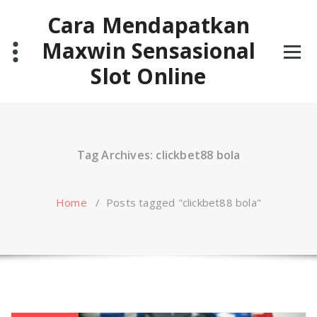
Skip
Cara Mendapatkan
to
content
Maxwin Sensasional
Slot Online
Tag Archives: clickbet88 bola
Home
/
Posts tagged "clickbet88 bola"