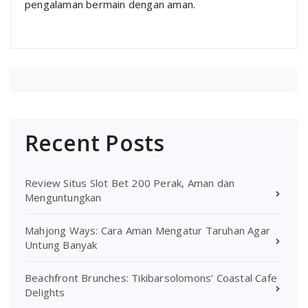
pengalaman bermain dengan aman.
Recent Posts
Review Situs Slot Bet 200 Perak, Aman dan
Menguntungkan
Mahjong Ways: Cara Aman Mengatur Taruhan Agar
Untung Banyak
Beachfront Brunches: Tikibarsolomons’ Coastal Cafe
Delights