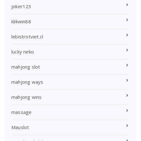
joker123
klikwin88
lebistrotviet.cl
lucky neko
mahjong slot
mahjong ways
mahjong wins
massage
Mauslot