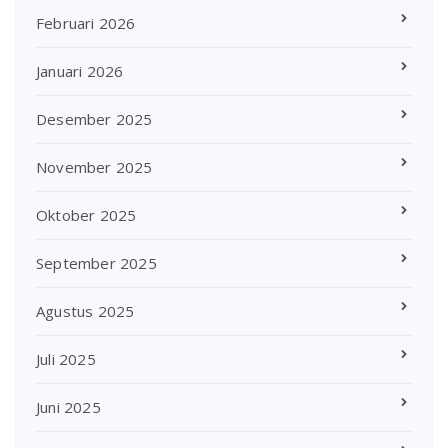
Februari 2026
Januari 2026
Desember 2025
November 2025
Oktober 2025
September 2025
Agustus 2025
Juli 2025
Juni 2025