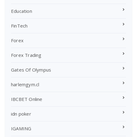
Education
FinTech
Forex
Forex Trading
Gates Of Olympus
harlemgym.cl
IBCBET Online
idn poker
IGAMING