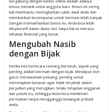
bergabung dengan kasino online adalah adanya
bonus menarik untuk anggota baru. Bonus ini sering
kali membantu meningkatkan saldo awal Anda dan
memberikan kesempatan untuk bermain lebih banyak.
Dengan memanfaatkan bonus ini, Anda bisa lebih
eksploratif dalam dunia slot tanpa harus merasa
tekanan finansial yang besar.
Mengubah Nasib
dengan Bijak
Ketika kita berbicara tentang bertaruh, aspek yang
penting adalah bermain dengan bijak. Meskipun slot
gacor menawarkan peluang, penting untuk
menetapkan batasan agar tidak terjebak dalam
perjudian yang merugikan. Selalu tetapkan anggaran
dan patuhi itu, sehingga Anda bisa menikmati
permainan tanpa mengganggu keuangan pribadi
Anda.