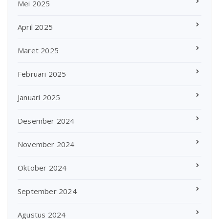
Mei 2025
April 2025
Maret 2025
Februari 2025
Januari 2025
Desember 2024
November 2024
Oktober 2024
September 2024
Agustus 2024