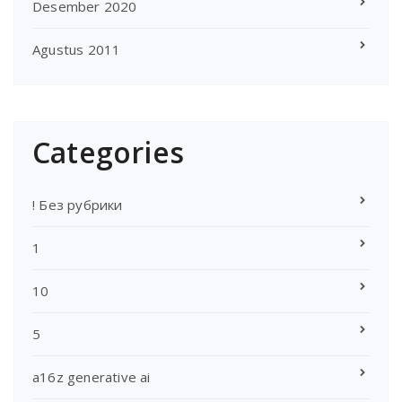
Desember 2020
Agustus 2011
Categories
! Без рубрики
1
10
5
a16z generative ai