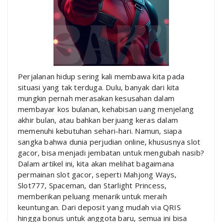
Perjalanan hidup sering kali membawa kita pada
situasi yang tak terduga. Dulu, banyak dari kita
mungkin pernah merasakan kesusahan dalam
membayar kos bulanan, kehabisan uang menjelang
akhir bulan, atau bahkan berjuang keras dalam
memenuhi kebutuhan sehari-hari. Namun, siapa
sangka bahwa dunia perjudian online, khususnya slot
gacor, bisa menjadi jembatan untuk mengubah nasib?
Dalam artikel ini, kita akan melihat bagaimana
permainan slot gacor, seperti Mahjong Ways,
Slot777, Spaceman, dan Starlight Princess,
memberikan peluang menarik untuk meraih
keuntungan. Dari deposit yang mudah via QRIS
hingga bonus untuk anggota baru, semua ini bisa