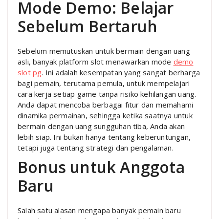
Mode Demo: Belajar
Sebelum Bertaruh
Sebelum memutuskan untuk bermain dengan uang
asli, banyak platform slot menawarkan mode
demo
slot pg
. Ini adalah kesempatan yang sangat berharga
bagi pemain, terutama pemula, untuk mempelajari
cara kerja setiap game tanpa risiko kehilangan uang.
Anda dapat mencoba berbagai fitur dan memahami
dinamika permainan, sehingga ketika saatnya untuk
bermain dengan uang sungguhan tiba, Anda akan
lebih siap. Ini bukan hanya tentang keberuntungan,
tetapi juga tentang strategi dan pengalaman.
Bonus untuk Anggota
Baru
Salah satu alasan mengapa banyak pemain baru