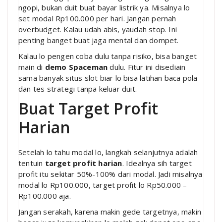
ngopi, bukan duit buat bayar listrik ya. Misalnya lo
set modal Rp100.000 per hari. Jangan pernah
overbudget. Kalau udah abis, yaudah stop. Ini
penting banget buat jaga mental dan dompet.
Kalau lo pengen coba dulu tanpa risiko, bisa banget
main di
demo Spaceman
dulu. Fitur ini disediain
sama banyak situs slot biar lo bisa latihan baca pola
dan tes strategi tanpa keluar duit.
Buat Target Profit
Harian
Setelah lo tahu modal lo, langkah selanjutnya adalah
tentuin
target profit harian
. Idealnya sih target
profit itu sekitar 50%-100% dari modal. Jadi misalnya
modal lo Rp100.000, target profit lo Rp50.000 –
Rp100.000 aja.
Jangan serakah, karena makin gede targetnya, makin