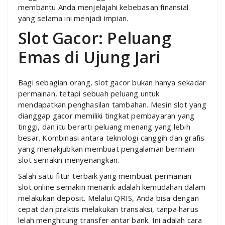
membantu Anda menjelajahi kebebasan finansial
yang selama ini menjadi impian.
Slot Gacor: Peluang
Emas di Ujung Jari
Bagi sebagian orang, slot gacor bukan hanya sekadar
permainan, tetapi sebuah peluang untuk
mendapatkan penghasilan tambahan. Mesin slot yang
dianggap gacor memiliki tingkat pembayaran yang
tinggi, dan itu berarti peluang menang yang lebih
besar. Kombinasi antara teknologi canggih dan grafis
yang menakjubkan membuat pengalaman bermain
slot semakin menyenangkan.
Salah satu fitur terbaik yang membuat permainan
slot online semakin menarik adalah kemudahan dalam
melakukan deposit. Melalui QRIS, Anda bisa dengan
cepat dan praktis melakukan transaksi, tanpa harus
lelah menghitung transfer antar bank. Ini adalah cara