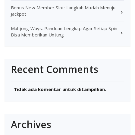
Bonus New Member Slot: Langkah Mudah Menuju
Jackpot
Mahjong Ways: Panduan Lengkap Agar Setiap Spin
Bisa Memberikan Untung
Recent Comments
Tidak ada komentar untuk ditampilkan.
Archives