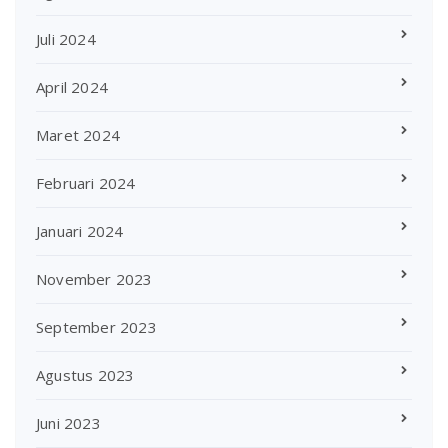
Juli 2024
April 2024
Maret 2024
Februari 2024
Januari 2024
November 2023
September 2023
Agustus 2023
Juni 2023