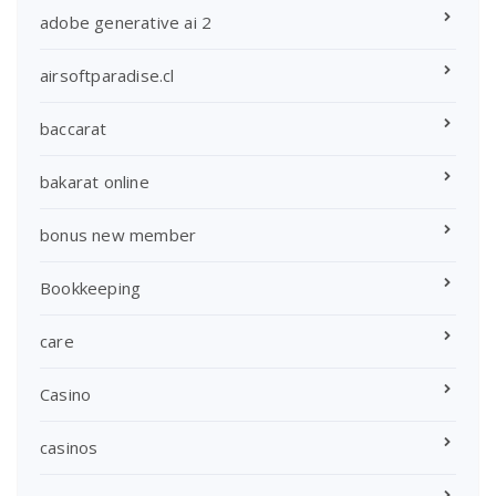
adobe generative ai 2
airsoftparadise.cl
baccarat
bakarat online
bonus new member
Bookkeeping
care
Casino
casinos